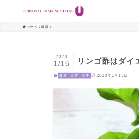
ホーム
健康
2023
リンゴ酢はダイ
1/15
2023年1月15日
健康
美容
食事