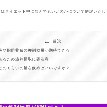
酢はダイエット中に飲んでもいいのかについて解説いたし
目次
進や脂肪蓄積の抑制効果が期待できる
あるため過剰摂取に要注意
どのくらいの量を飲めばいいですか？