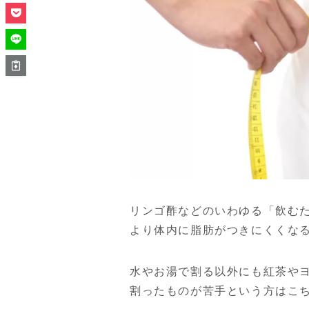
リンゴ酢などのいわゆる「飲む
より体内に脂肪がつきにくくな
水やお湯で割る以外にも紅茶や
割ったものが苦手という方はこ