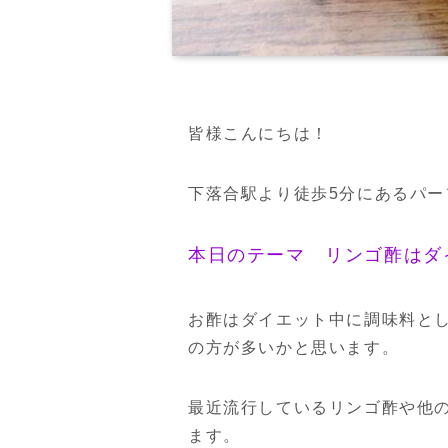
皆様こんにちは！
下落合駅より徒歩5分にあるパ
本日のテーマ リンゴ酢はダ
お酢はダイエット中に調味料と
の方が多いかと思います。
最近流行しているリンゴ酢や他
ます。