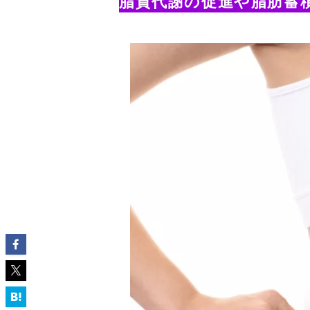
脂質代謝の促進や脂肪蓄