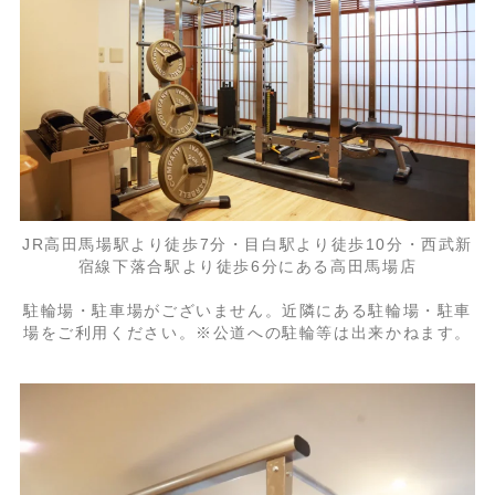
JR高田馬場駅より徒歩7分・目白駅より徒歩10分・西武新
宿線下落合駅より徒歩6分にある高田馬場店
駐輪場・駐車場がございません。近隣にある駐輪場・駐車
場をご利用ください。※公道への駐輪等は出来かねます。