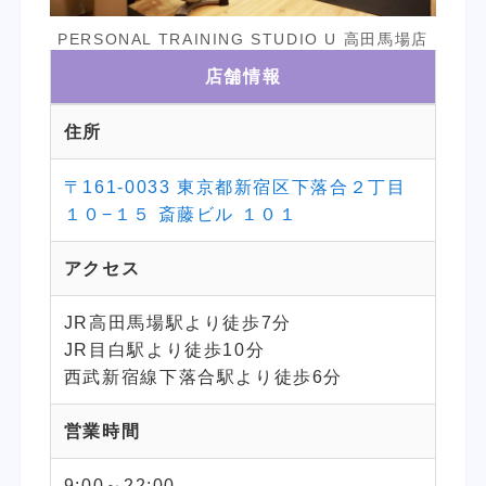
PERSONAL TRAINING STUDIO U 高田馬場店
店舗情報
住所
〒161-0033 東京都新宿区下落合２丁目
１０−１５ 斎藤ビル １０１
アクセス
JR高田馬場駅より徒歩7分
JR目白駅より徒歩10分
西武新宿線下落合駅より徒歩6分
営業時間
9:00～22:00