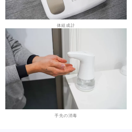
体組成計
手先の消毒