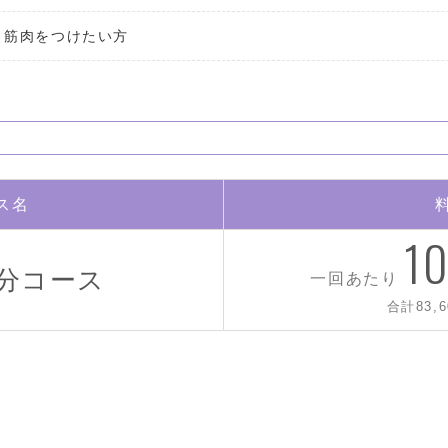
・筋肉をつけたい方
ス名
10
0分コース
一回あたり
合計83,6