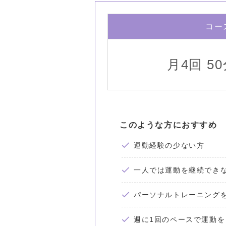
コー
月4回 5
このような方におすすめ
運動経験の少ない方
一人では運動を継続でき
パーソナルトレーニング
週に1回のペースで運動を