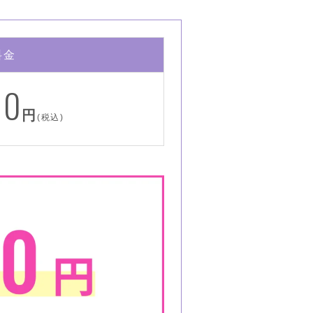
料金
00
円
(税込)