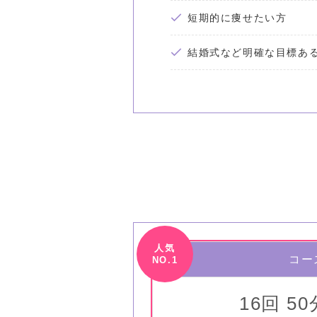
短期的に痩せたい方
結婚式など明確な目標あ
コー
16回 5