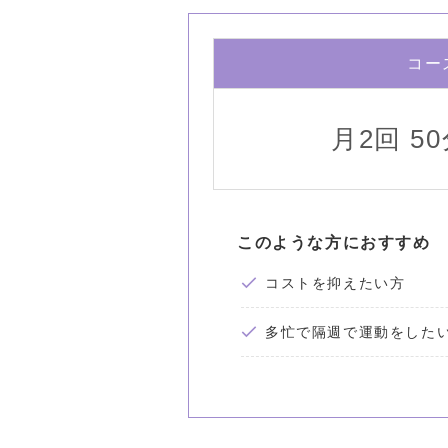
コー
月2回 5
このような方におすすめ
コストを抑えたい方
多忙で隔週で運動をした