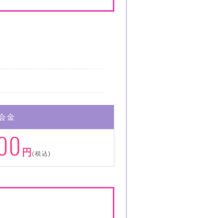
会金
00
円
(税込)