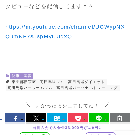
タビューなどを配信してます＾＾
https://m.youtube.com/channel/UCWypNX
QumNF7s5spMyUUgxQ
健康
美容
東京都新宿区
高田馬場ジム
高田馬場ダイエット
高田馬場パーソナルジム
高田馬場パーソナルトレーニング
よかったらシェアしてね！
当日入会で入会金33,000円が→0円に