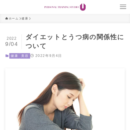
ホーム
健康
ダイエットとうつ病の関係性に
2022
9/04
ついて
2022年9月4日
健康
美容