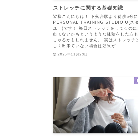
ストレッチに関する基礎知識
皆様こんにちは！ 下落合駅より徒歩5分
PERSONAL TRAINING STUDIO U(
ユー)です！ 毎日ストレッチをしてるの
出てないかもというような経験をした方
しゃるかもしれません。 実はストレッチ
しく出来ていない場合は効果が...
2025年11月23日