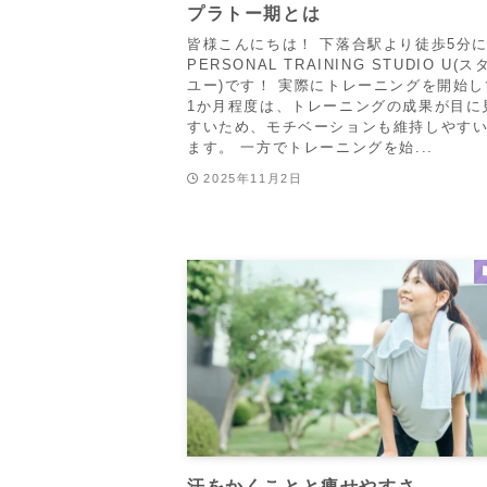
プラトー期とは
皆様こんにちは！ 下落合駅より徒歩5分
PERSONAL TRAINING STUDIO U(
ユー)です！ 実際にトレーニングを開始
1か月程度は、トレーニングの成果が目に
すいため、モチベーションも維持しやす
ます。 一方でトレーニングを始...
2025年11月2日
汗をかくことと痩せやすさ