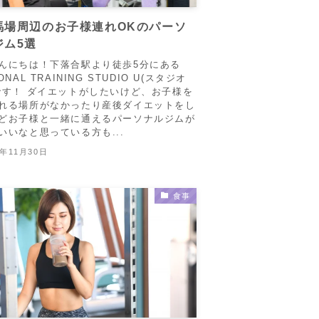
馬場周辺のお子様連れOKのパーソ
ジム5選
んにちは！下落合駅より徒歩5分にある
ONAL TRAINING STUDIO U(スタジオ
です！ ダイエットがしたいけど、お子様を
れる場所がなかったり産後ダイエットをし
どお子様と一緒に通えるパーソナルジムが
いいなと思っている方も...
5年11月30日
食事