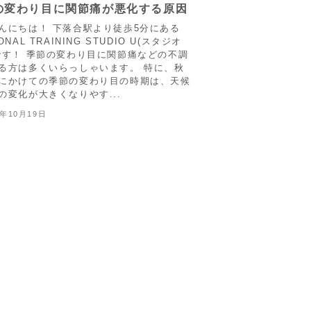
の変わり目に関節痛が悪化する原因
んにちは！ 下落合駅より徒歩5分にある
ONAL TRAINING STUDIO U(スタジオ
です！ 季節の変わり目に関節痛などの不調
る方は多くいらっしゃいます。 特に、秋
にかけての季節の変わり目の時期は、天候
の変化が大きくなりやす...
5年10月19日