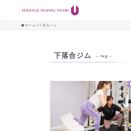
ホーム
下落合ジム
下落合ジム
– tag –