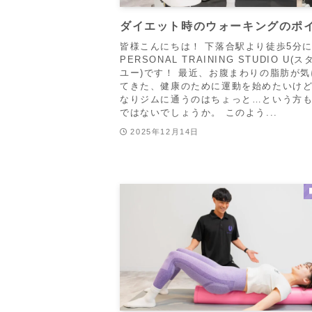
ダイエット時のウォーキングのポ
皆様こんにちは！ 下落合駅より徒歩5分
PERSONAL TRAINING STUDIO U(
ユー)です！ 最近、お腹まわりの脂肪が
てきた、健康のために運動を始めたいけ
なりジムに通うのはちょっと…という方
ではないでしょうか。 このよう...
2025年12月14日