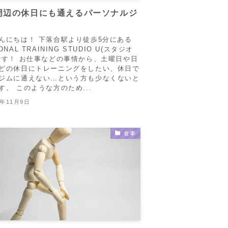
周辺の休日にも通えるパーソナルジ
んにちは！ 下落合駅より徒歩5分にある
ONAL TRAINING STUDIO U(スタジオ
です！ お仕事などの事情から、土曜日や日
どの休日にトレーニングをしたい、休日で
ジムに通えない…という方も少なくないと
す。 このような方のため...
5年11月9日
食事