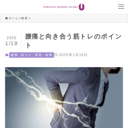
ホーム
健康
腰痛と向き合う筋トレのポイン
2025
1/19
ト
2025年1月19日
健康
筋トレ
美容
食事