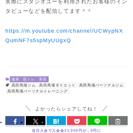
実際にスタジオユーを利用されたお客様のイン
タビューなどを配信してます＾＾
https://m.youtube.com/channel/UCWypNX
QumNF7s5spMyUUgxQ
健康
筋トレ
美容
高田馬場ジム
高田馬場ダイエット
高田馬場パーソナルジム
高田馬場パーソナルトレーニング
よかったらシェアしてね！
当日入会で入会金33,000円が→0円に