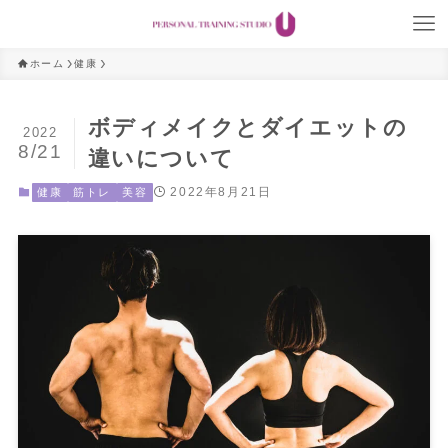
ホーム
健康
ボディメイクとダイエットの
2022
8/21
違いについて
2022年8月21日
健康
筋トレ
美容