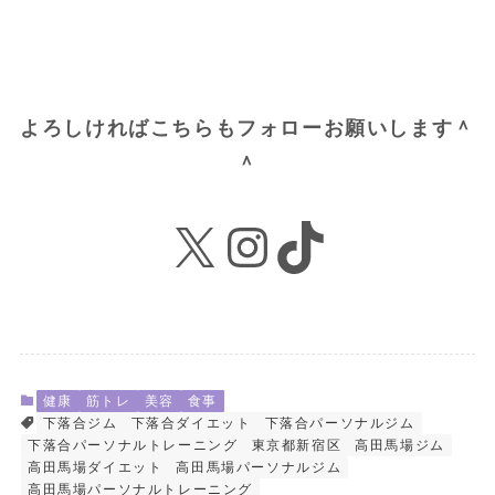
よろしければこちらもフォローお願いします＾
＾
X
Instagram
TikTok
健康
筋トレ
美容
食事
下落合ジム
下落合ダイエット
下落合パーソナルジム
下落合パーソナルトレーニング
東京都新宿区
高田馬場ジム
高田馬場ダイエット
高田馬場パーソナルジム
高田馬場パーソナルトレーニング