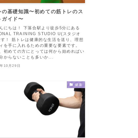
レの基礎知識〜初めての筋トレのス
トガイド〜
んにちは！ 下落合駅より徒歩5分にある
ONAL TRAINING STUDIO U(スタジオ
です！ 筋トレは健康的な生活を送り、理想
ィを手に入れるための重要な要素です。
、初めての方にとっては何から始めればい
分からないことも多いか...
3年10月29日
健康