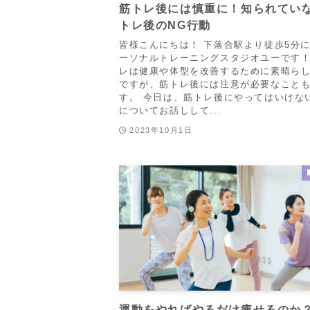
筋トレ後には慎重に！知られてい
トレ後のNG行動
皆様こんにちは！ 下落合駅より徒歩5分
ーソナルトレーニングスタジオユーです！
レは健康や体型を改善するために素晴ら
ですが、筋トレ後には注意が必要なこと
す。 今日は、筋トレ後にやってはいけな
についてお話しして...
2023年10月1日
運動をやればやるだけ痩せるのか