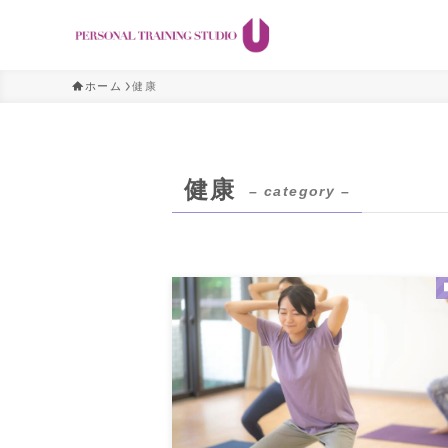
ホーム
健康
健康
– category –