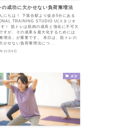
レの成功に欠かせない負荷漸増法
んにちは！ 下落合駅より徒歩5分にある
ONAL TRAINING STUDIO U(スタジオ
です！ 筋トレは筋肉の成長と強化に不可欠
ですが、その成果を最大化するためには
漸増法」が重要です。 本日は、筋トレの
欠かせない負荷漸増法につ...
3年10月8日
健康