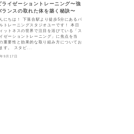
ビライゼーショントレーニング〜強
バランスの取れた体を築く秘訣〜
んにちは！ 下落合駅より徒歩5分にあるパ
ルトレーニングスタジオユーです！ 本日
ィットネスの世界で注目を浴びている「ス
イゼーショントレーニング」に焦点を当
の重要性と効果的な取り組み方についてお
ます。 スタビ...
3年9月17日