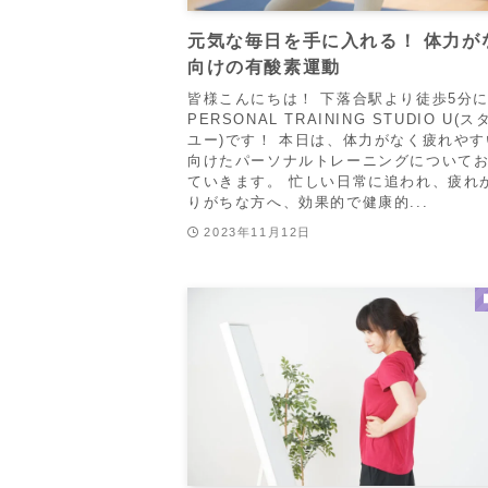
元気な毎日を手に入れる！ 体力が
向けの有酸素運動
皆様こんにちは！ 下落合駅より徒歩5分
PERSONAL TRAINING STUDIO U(
ユー)です！ 本日は、体力がなく疲れや
向けたパーソナルトレーニングについて
ていきます。 忙しい日常に追われ、疲れ
りがちな方へ、効果的で健康的...
2023年11月12日