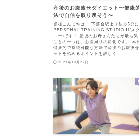
産後のお腹痩せダイエット〜健康
法で自信を取り戻そう〜
皆様こんにちは！ 下落合駅より徒歩5分
PERSONAL TRAINING STUDIO U(
ユー)です！ 産後のお母さんたちが最も
ことの一つは、お腹周りの変化です。 本
健康的で持続可能な方法で産後のお腹痩
ットを始めるポイントを詳しく...
2023年10月22日