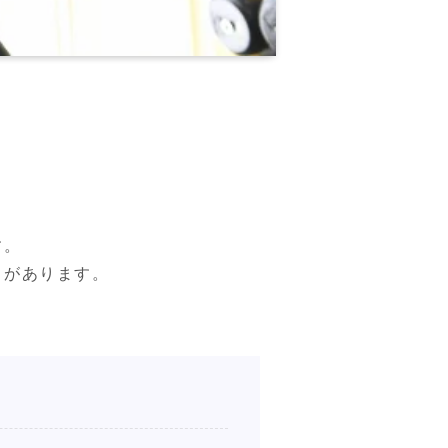
。

があります。
