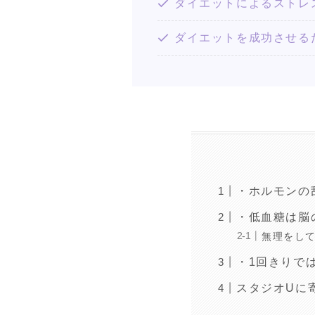
ダイエットによるストレ
ダイエットを成功させる
・ホルモンの
・低血糖は脳
無理をして
・1回きりで
スタジオUに