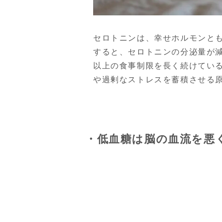
セロトニンは、幸せホルモンと
すると、セロトニンの分泌量が
以上の食事制限を長く続けてい
や過剰なストレスを蓄積させる
・低血糖は脳の血流を悪