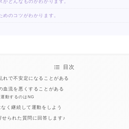
スがどんなものかわかります。
ためのコツがわかります。
目次
乱れで不安定になることがある
の血流を悪くすることがある
運動するのはNG
はなく継続して運動をしよう
寄せられた質問に回答します♪