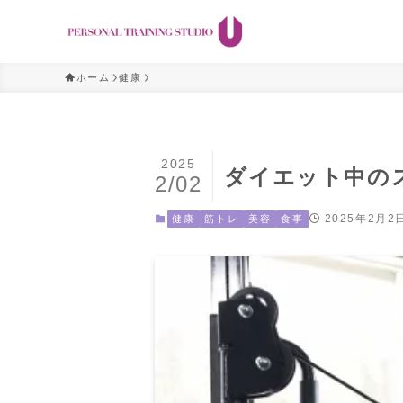
ホーム
健康
2025
ダイエット中の
2/02
2025年2月2
健康
筋トレ
美容
食事