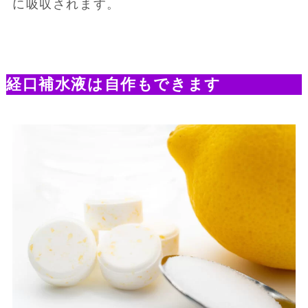
に吸収されます。
経口補水液は自作もできます