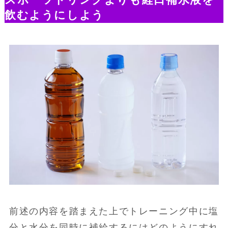
スポーツドリンクよりも経口補水液を
飲むようにしよう
前述の内容を踏まえた上でトレーニング中に塩
分と水分を同時に補給するにはどのようにすれ