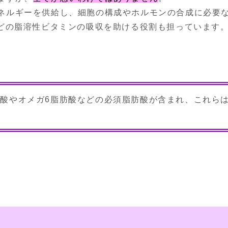
ネルギーを供給し、細胞の構成やホルモンの合成に必要
などの脂溶性ビタミンの吸収を助ける役割も担っています
肪酸やオメガ6脂肪酸などの必須脂肪酸が含まれ、これら