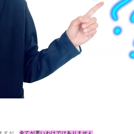
ますが、
全てが悪いわけではありません
。