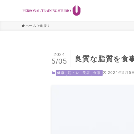
ホーム
健康
2024
良質な脂質を食
5/05
2024年5月5
健康
筋トレ
美容
食事