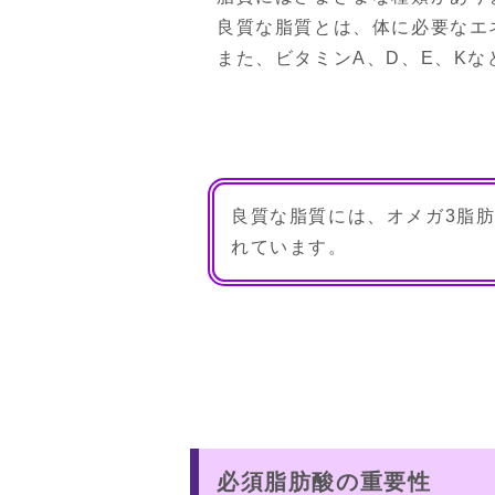
良質な脂質とは、体に必要なエ
また、ビタミンA、D、E、K
良質な脂質には、オメガ3脂
れています。
必須脂肪酸の重要性