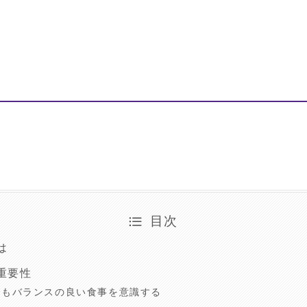
目次
は
重要性
でもバランスの良い食事を意識する