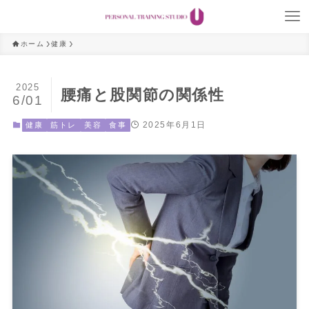
ホーム
健康
2025
腰痛と股関節の関係性
6/01
2025年6月1日
健康
筋トレ
美容
食事