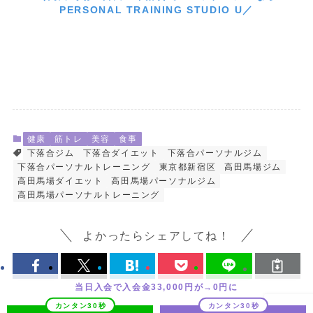
PERSONAL TRAINING STUDIO U／
健康
筋トレ
美容
食事
下落合ジム
下落合ダイエット
下落合パーソナルジム
下落合パーソナルトレーニング
東京都新宿区
高田馬場ジム
高田馬場ダイエット
高田馬場パーソナルジム
高田馬場パーソナルトレーニング
よかったらシェアしてね！
当日入会で入会金33,000円が→0円に