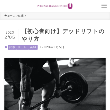
ホーム
健康
【初心者向け】デッドリフトの
2023
2/05
やり方
2023年2月5日
健康
筋トレ
美容