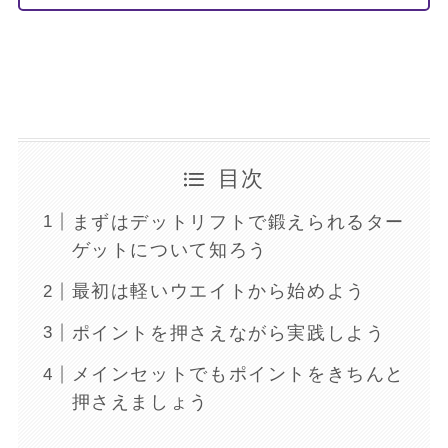
目次
まずはデットリフトで鍛えられるター
ゲットについて知ろう
最初は軽いウエイトから始めよう
ポイントを押さえながら実践しよう
メインセットでもポイントをきちんと
押さえましょう