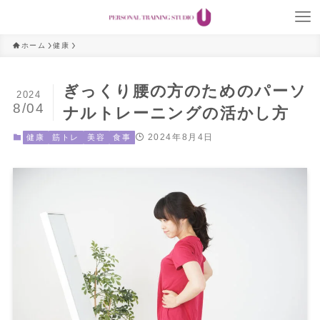
ホーム
健康
ぎっくり腰の方のためのパーソ
2024
8/04
ナルトレーニングの活かし方
2024年8月4日
健康
筋トレ
美容
食事