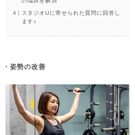
の悩みを解消
スタジオUに寄せられた質問に回答し
ます♪
・姿勢の改善