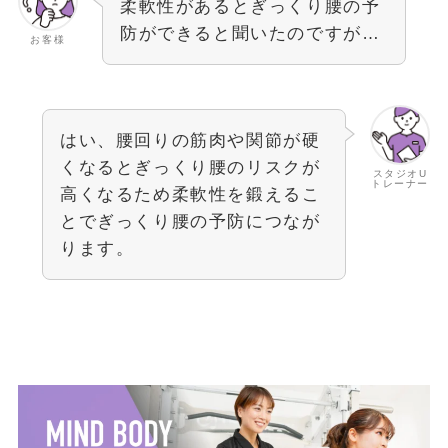
柔軟性があるとぎっくり腰の予
防ができると聞いたのですが…
お客様
はい、腰回りの筋肉や関節が硬
くなるとぎっくり腰のリスクが
スタジオU
トレーナー
高くなるため柔軟性を鍛えるこ
とでぎっくり腰の予防につなが
ります。