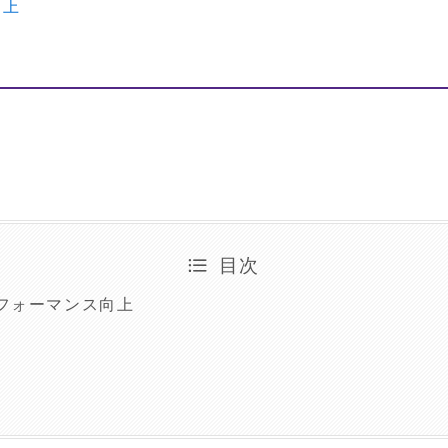
向上
目次
フォーマンス向上