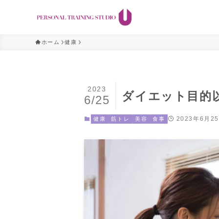
ホーム
健康
2023
ダイエット目的
6/25
2023年6月2
健康
筋トレ
美容
食事