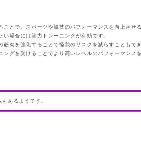
ることで、スポーツや競技のパフォーマンスを向上させる
たい場合には筋力トレーニングが有効です。

の筋肉を強化することで怪我のリスクを減らすこともで
ニングを受けることでより高いレベルのパフォーマンス
ムもあるようです。