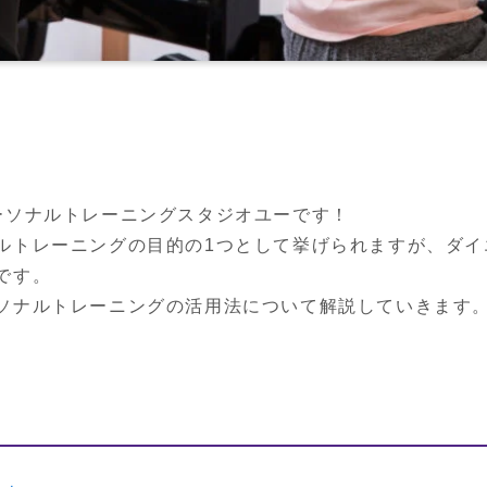
ーソナルトレーニングスタジオユーです！

ルトレーニングの目的の1つとして挙げられますが、ダイ
す。

ソナルトレーニングの活用法について解説していきます