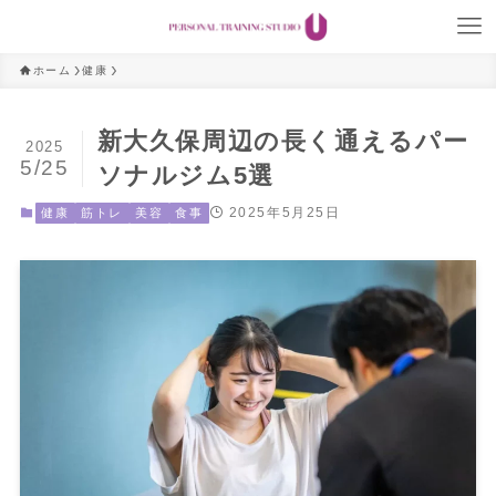
ホーム
健康
新大久保周辺の長く通えるパー
2025
5/25
ソナルジム5選
2025年5月25日
健康
筋トレ
美容
食事