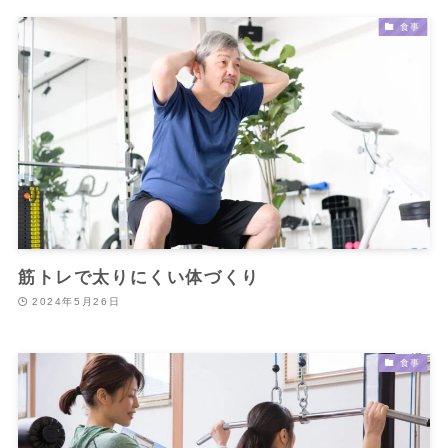
食事
筋トレで太りにくい体づくり
2024年5月26日
食事