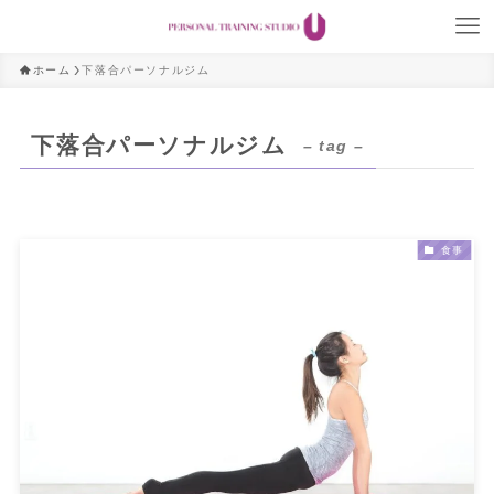
ホーム
下落合パーソナルジム
下落合パーソナルジム
– tag –
食事