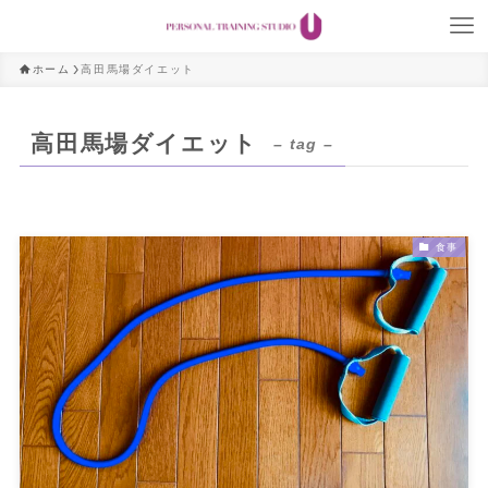
ホーム
高田馬場ダイエット
高田馬場ダイエット
– tag –
食事