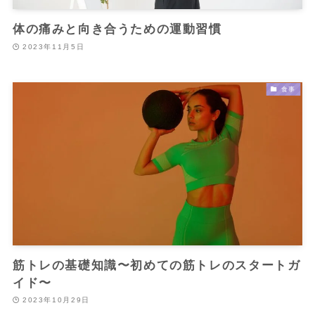
体の痛みと向き合うための運動習慣
2023年11月5日
食事
筋トレの基礎知識〜初めての筋トレのスタートガ
イド〜
2023年10月29日