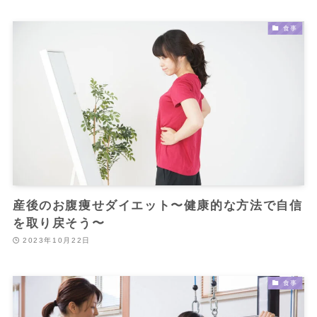
食事
産後のお腹痩せダイエット〜健康的な方法で自信
を取り戻そう〜
2023年10月22日
食事