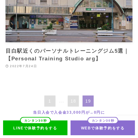
目白駅近くのパーソナルトレーニングジム5選｜
【Personal Training Studio arg】
2022年7月24日
1
...
18
19
当日入会で入会金33,000円が→0円に
LINEで体験予約をする
WEBで体験予約をする