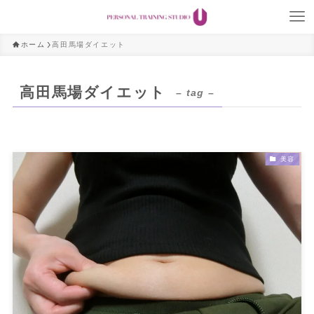
ホーム
高田馬場ダイエット
高田馬場ダイエット
– tag –
美容