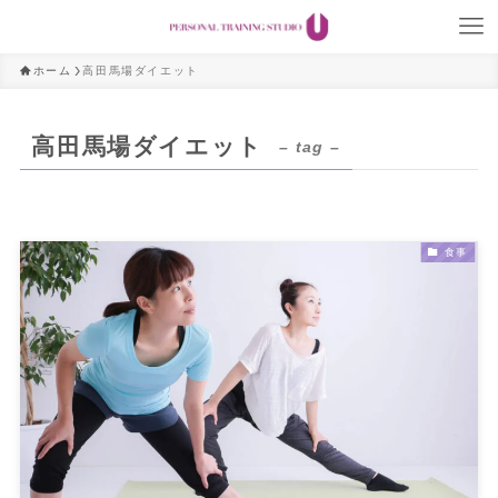
ホーム
高田馬場ダイエット
高田馬場ダイエット
– tag –
食事