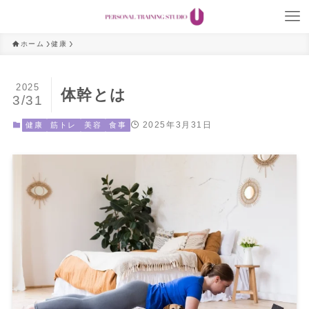
ホーム
健康
2025
体幹とは
3/31
2025年3月31日
健康
筋トレ
美容
食事