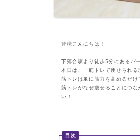
皆様こんにちは！

下落合駅より徒歩5分にあるパ
本日は、「筋トレで痩せられる
筋トレは単に筋力を高めるだけ
筋トレがなぜ痩せることにつな
い！
目次