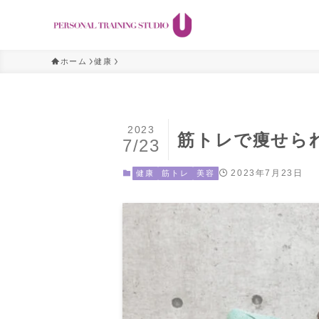
ホーム
健康
2023
筋トレで痩せら
7/23
2023年7月23日
健康
筋トレ
美容