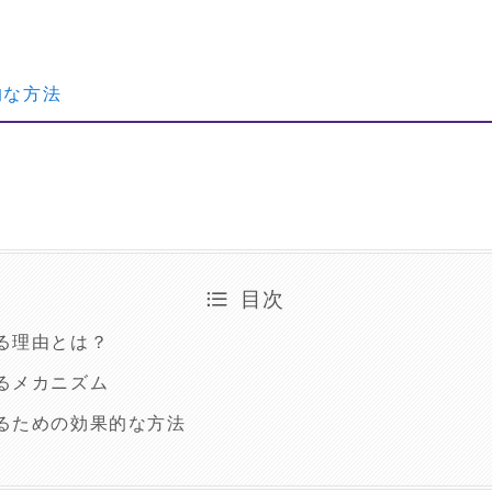
的な方法
目次
る理由とは？
るメカニズム
るための効果的な方法