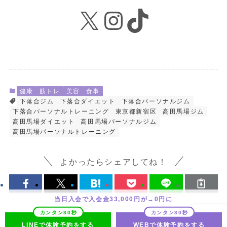
X
Instagram
TikTok
健康
筋トレ
美容
食事
下落合ジム
下落合ダイエット
下落合パーソナルジム
下落合パーソナルトレーニング
東京都新宿区
高田馬場ジム
高田馬場ダイエット
高田馬場パーソナルジム
高田馬場パーソナルトレーニング
よかったらシェアしてね！
当日入会で入会金33,000円が→0円に
LINEで体験予約をする
WEBで体験予約をする