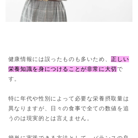
健康情報には誤ったものも多いため、
正しい
栄養知識を身につけることが非常に大切
で
す。
特に年代や性別によって必要な栄養摂取量は
異なりますが、日々の食事で全ての数値を追
うのは現実的とは言えません。
簡単に実践できる方法として、バランスの良