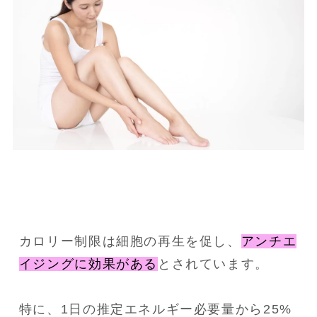
カロリー制限は細胞の再生を促し、
アンチエ
イジングに効果がある
とされています。
特に、1日の推定エネルギー必要量から25%