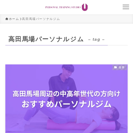
ホーム
高田馬場パーソナルジム
高田馬場パーソナルジム
– tag –
食事