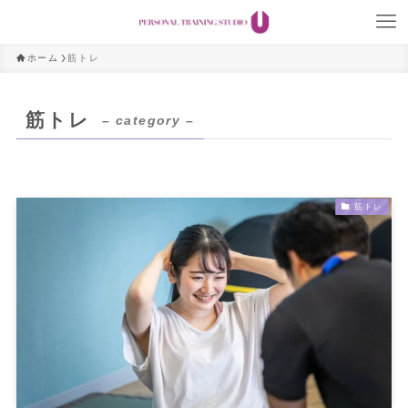
ホーム
筋トレ
筋トレ
– category –
筋トレ