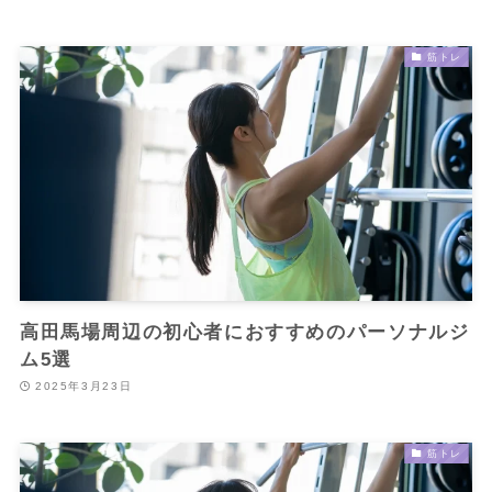
筋トレ
高田馬場周辺の初心者におすすめのパーソナルジ
ム5選
2025年3月23日
筋トレ