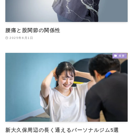
腰痛と股関節の関係性
2025年6月1日
食事
新大久保周辺の長く通えるパーソナルジム5選