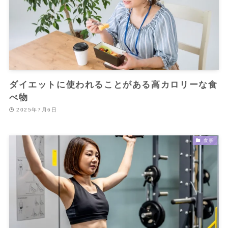
ダイエットに使われることがある高カロリーな食
べ物
2025年7月6日
食事