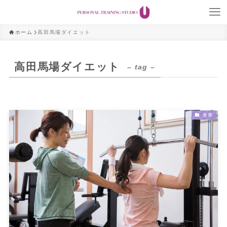
ホーム
高田馬場ダイエット
高田馬場ダイエット
– tag –
食事