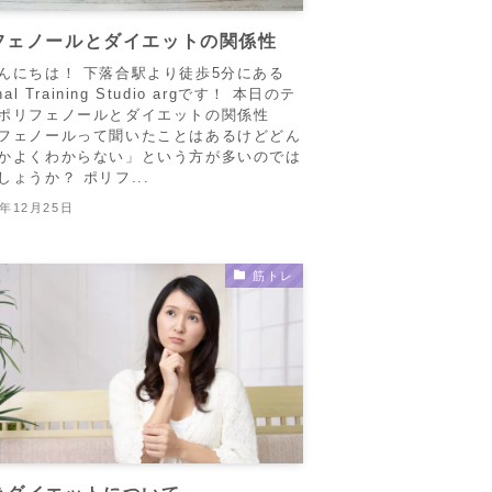
フェノールとダイエットの関係性
んにちは！ 下落合駅より徒歩5分にある
nal Training Studio argです！ 本日のテ
ポリフェノールとダイエットの関係性
フェノールって聞いたことはあるけどどん
かよくわからない」という方が多いのでは
しょうか？ ポリフ...
2年12月25日
筋トレ