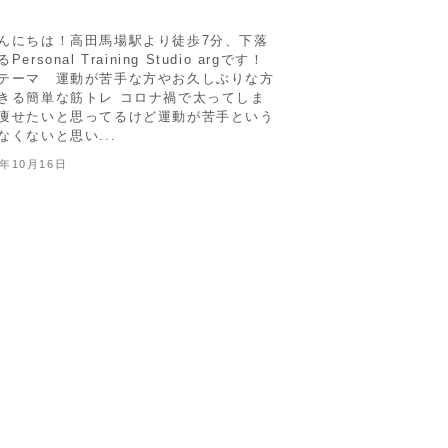
んにちは！高田馬場駅より徒歩7分、下落
ersonal Training Studio argです！
テーマ 運動が苦手な方やお久しぶりな方
きる簡単な筋トレ コロナ禍で太ってしま
痩せたいと思ってるけど運動が苦手という
なくないと思い...
2年10月16日