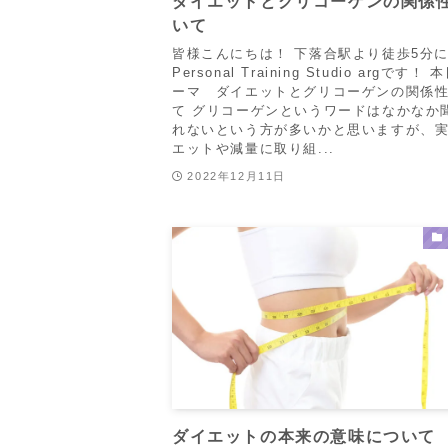
ダイエットとグリコーゲンの関係
いて
皆様こんにちは！ 下落合駅より徒歩5分
Personal Training Studio argです！
ーマ ダイエットとグリコーゲンの関係
て グリコーゲンというワードはなかなか
れないという方が多いかと思いますが、
エットや減量に取り組...
2022年12月11日
ダイエットの本来の意味について