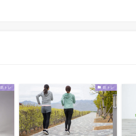
筋トレ
筋トレ