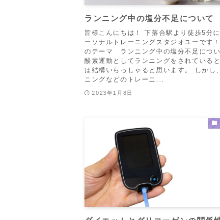
ランニング中の塩分不足について
皆様こんにちは！ 下落合駅より徒歩5分
ーソナルトレーニングスタジオユーです！
のテーマ ランニング中の塩分不足につい
酸素運動としてランニングをされている
は結構いらっしゃると思います。 しかし
ニングなどのトレーニ...
2023年1月8日