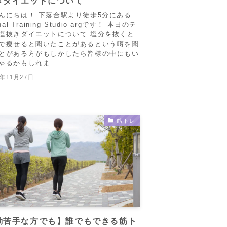
きダイエットについて
んにちは！ 下落合駅より徒歩5分にある
nal Training Studio argです！ 本日のテ
塩抜きダイエットについて 塩分を抜くと
で痩せると聞いたことがあるという噂を聞
とがある方がもしかしたら皆様の中にもい
ゃるかもしれま...
2年11月27日
筋トレ
動苦手な方でも】誰でもできる筋ト