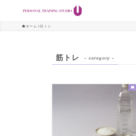
ホーム
筋トレ
筋トレ
– category –