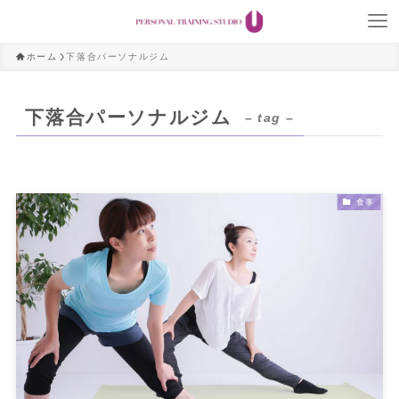
ホーム
下落合パーソナルジム
下落合パーソナルジム
– tag –
食事